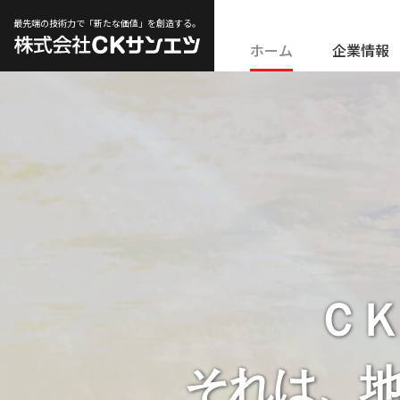
最先端の技術力で「新たな価値」を創造する。
ホーム
企業情報
Ｃ
それは
、