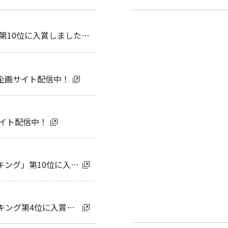
2024年版「働きがいのある会社」ランキングで第10位に入賞しました。 8年連続でランクイン！
動企画サイト配信中！
サイト配信中！
アジア地域における「働きがいのある会社ランキング」第10位に入賞しました。
日本における「働きがいのある会社」若手ランキング第4位に入賞しました。