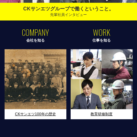
CKサンエツグループで働くということ。
先輩社員インタビュー
COMPANY
WORK
会社を知る
仕事を知る
CKサンエツ100年の歴史
教育研修制度