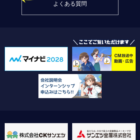
よくある質問