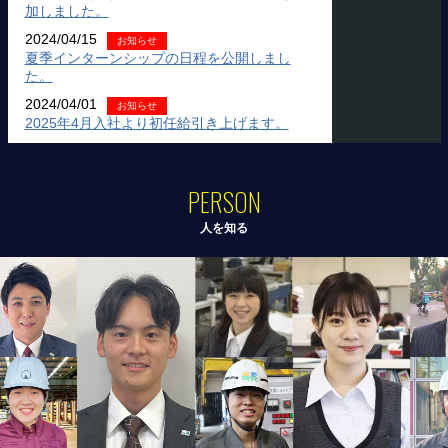
加しました。
2024/04/15
お知らせ
夏季インターンシップの日程を公開しまし
た。
2024/04/01
お知らせ
2025年4月入社より初任給引き上げます。
PERSON
人を知る