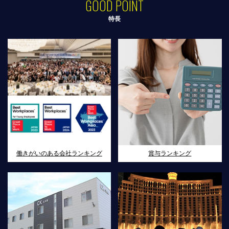
GOOD POINT
特長
働きがいのある会社ランキング
賞与ランキング