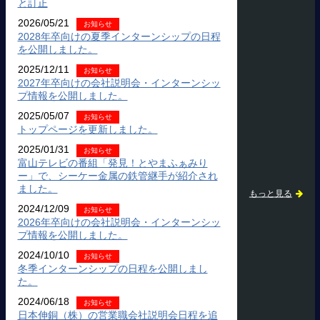
と訂正
2026/05/21
お知らせ
2028年卒向けの夏季インターンシップの日程
を公開しました。
2025/12/11
お知らせ
2027年卒向けの会社説明会・インターンシッ
プ情報を公開しました。
2025/05/07
お知らせ
トップページを更新しました。
2025/01/31
お知らせ
富山テレビの番組「発見！とやまふぁみり
ー」で、シーケー金属の鉄管継手が紹介され
ました。
もっと見る
2024/12/09
お知らせ
2026年卒向けの会社説明会・インターンシッ
プ情報を公開しました。
2024/10/10
お知らせ
冬季インターンシップの日程を公開しまし
た。
2024/06/18
お知らせ
日本伸銅（株）の営業職会社説明会日程を追