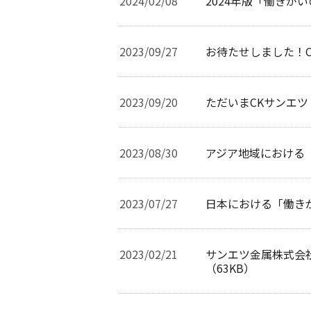
2024/02/08
2024年版「働きが
2023/09/27
お待たせしました！C
2023/09/20
ただいまCKサンエツ
2023/08/30
アジア地域における
2023/07/27
日本における「働き
2023/02/21
サンエツ金属株式会
（63KB）