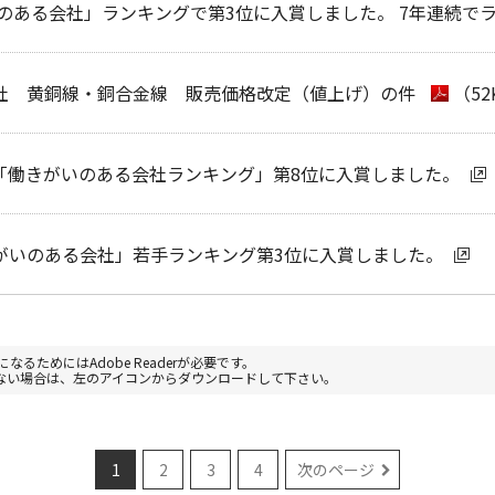
いのある会社」ランキングで第3位に入賞しました。 7年連続で
社 黄銅線・銅合金線 販売価格改定（値上げ）の件
（52
「働きがいのある会社ランキング」第8位に入賞しました。
がいのある会社」若手ランキング第3位に入賞しました。
なるためにはAdobe Readerが必要です。
お持ちでない場合は、左のアイコンからダウンロードして下さい。
1
2
3
4
次のページ