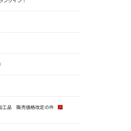
でランクイン！
加工品 販売価格改定の件