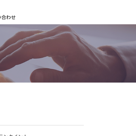
期待され、期待に応え、期待を超える ＣＫサンエツグループ
い合わせ