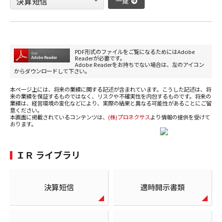
一覧
PDF形式のファイルをご覧になるためにはAdobe
Readerが必要です。
Adobe Readerをお持ちでない場合は、左のアイコン
からダウンロードして下さい。
本ページ上には、将来の業績に関する記述が含まれています。こうした記述は、将
来の業績を保証するものではなく、リスクや不確実性を内包するものです。将来の
業績は、経営環境の変化などにより、実際の結果と異なる可能性があることにご留
意ください。
本画面に掲載されているコンテンツは、
(株)プロネクサス
より情報の提供を受けて
おります。
ＩＲ ライブラリ
決算短信
適時開示書類