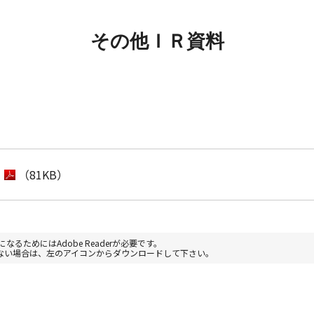
その他ＩＲ資料
（81KB）
なるためにはAdobe Readerが必要です。
お持ちでない場合は、左のアイコンからダウンロードして下さい。