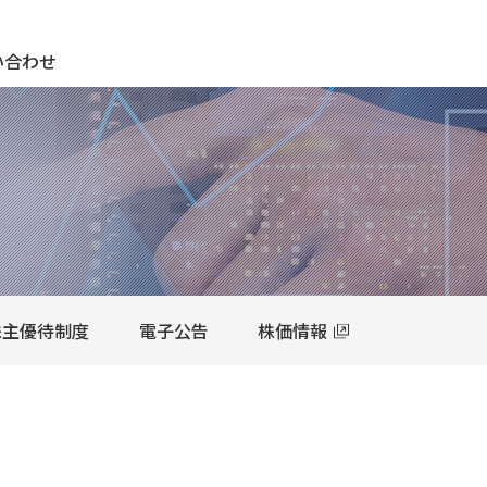
期待され、期待に応え、期待を超える ＣＫサンエツグループ
い合わせ
株主優待制度
電子公告
株価情報