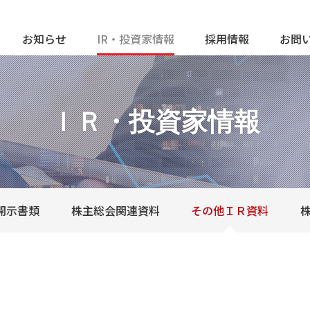
お知らせ
IR・投資家情報
採用情報
お問
ＩＲ・投資家情報
開示書類
株主総会関連資料
その他ＩＲ資料