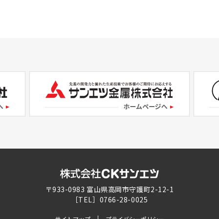
〒933-0983 富山県高岡市守護町2-12-1
［TEL］0766-28-0025
サイトマップ
プライバシーポリシー