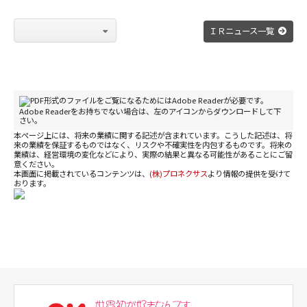
ＩＲニュース一覧
PDF形式のファイルをご覧になるためにはAdobe Readerが必要です。
Adobe Readerをお持ちでない場合は、左のアイコンからダウンロードして下
さい。
本ページ上には、将来の業績に関する記述が含まれています。こうした記述は、将
来の業績を保証するものではなく、リスクや不確実性を内包するものです。将来の
業績は、経営環境の変化などにより、実際の結果と異なる可能性があることにご留
意ください。
本画面に掲載されているコンテンツは、
(株)プロネクサス
より情報の提供を受けて
おります。