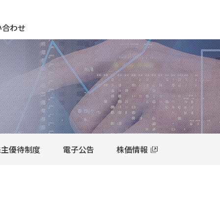
期待され、期待に応え、期待を超える ＣＫサンエツグループ
い合わせ
株主優待制度
電子公告
株価情報