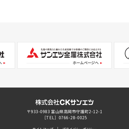
〒933-0983 富山県高岡市守護町2-12-1
［TEL］0766-28-0025
サイトマップ
プライバシーポリシー