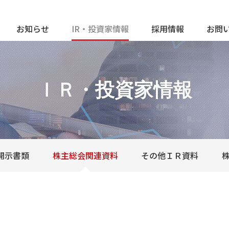
お知らせ
IR・投資家情報
採用情報
お問
ＩＲ・投資家情報
開示書類
株主総会関連資料
その他ＩＲ資料