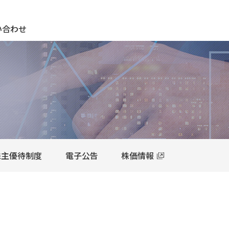
期待され、期待に応え、期待を超える ＣＫサンエツグループ
い合わせ
株主優待制度
電子公告
株価情報