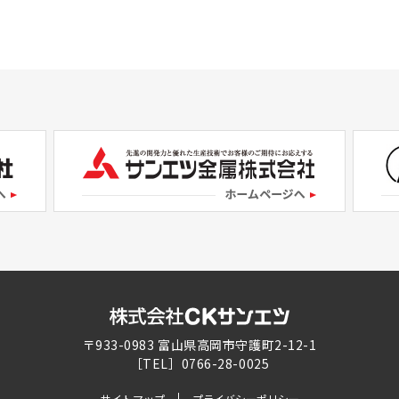
〒933-0983 富山県高岡市守護町2-12-1
［TEL］0766-28-0025
サイトマップ
プライバシーポリシー