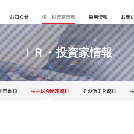
お知らせ
IR・投資家情報
採用情報
お問
ＩＲ・投資家情報
開示書類
株主総会関連資料
その他ＩＲ資料