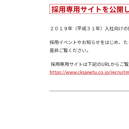
採用専用サイトを公開
２０１９年（平成３１年）入社向けの
採用イベントやお知らせをはじめ、た
是非ご覧ください。
採用専用サイトは下記のURLからご
https://www.cksanetu.co.jp/recruit