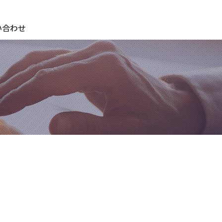
期待され、期待に応え、期待を超える ＣＫサンエツグループ
い合わせ