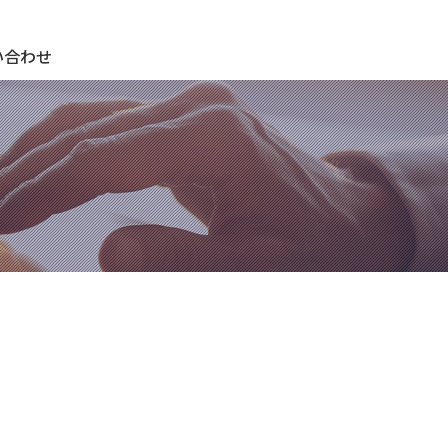
期待され、期待に応え、期待を超える ＣＫサンエツグループ
い合わせ