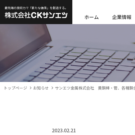
最先端の技術力で「新たな価値」を創造する。
ホーム
企業情報
トップページ
お知らせ
サンエツ金属株式会社 黄銅棒・管、各種銅
2023.02.21