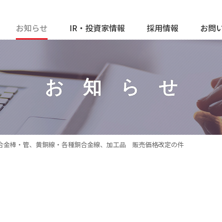
お知らせ
IR・投資家情報
採用情報
お問
お知ら
せ
合金棒・管、黄銅線・各種銅合金線、加工品 販売価格改定の件