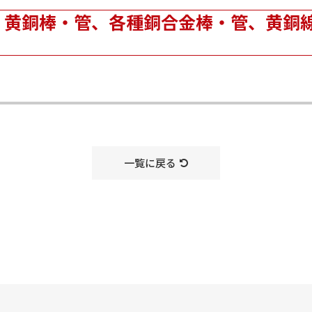
 黄銅棒・管、各種銅合金棒・管、黄銅
一覧に戻る