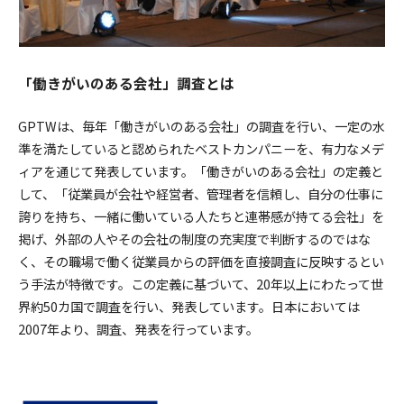
「働きがいのある会社」調査とは
GPTWは、毎年「働きがいのある会社」の調査を行い、一定の水
準を満たしていると認められたベストカンパニーを、有力なメデ
ィアを通じて発表しています。「働きがいのある会社」の定義と
して、「従業員が会社や経営者、管理者を信頼し、自分の仕事に
誇りを持ち、一緒に働いている人たちと連帯感が持てる会社」を
掲げ、外部の人やその会社の制度の充実度で判断するのではな
く、その職場で働く従業員からの評価を直接調査に反映するとい
う手法が特徴です。この定義に基づいて、20年以上にわたって世
界約50カ国で調査を行い、発表しています。日本においては
2007年より、調査、発表を行っています。