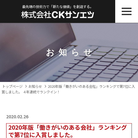
最先端の技術力で「新たな価値」を創造する。
お知ら
せ
トップページ
お知らせ
2020年版「働きがいのある会社」ランキングで第7位に入
賞しました。 ４年連続でランクイン！
2020.02.26
2020年版「働きがいのある会社」ランキング
で第7位に入賞しました。