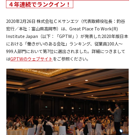
４年連続でランクイン！
2020年2月26日 株式会社ＣＫサンエツ（代表取締役社長：釣谷
宏行／本社：富山県高岡市）は、Great Place To Work(R)
Institute Japan（以下：「GPTW」）が発表した2020年版日本
における「働きがいのある会社」ランキング、従業員100人～
999人部門において第7位に選出されました。詳細につきまして
は
GPTWのウェブサイト
をご参照ください。