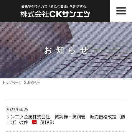
最先端の技術力で「新たな価値」を創造する。
お知ら
せ
トップページ
お知らせ
2022/04/25
サンエツ金属株式会社 黄銅棒・黄銅管 販売価格改定（値
上げ）の件
（81KB）