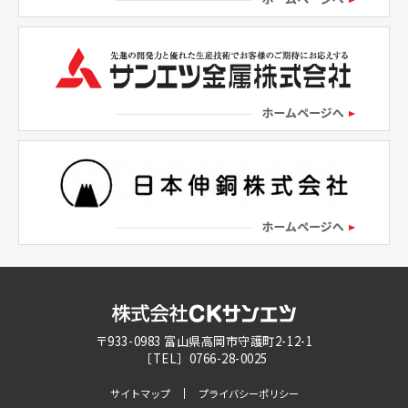
〒933-0983 富山県高岡市守護町2-12-1
［TEL］0766-28-0025
サイトマップ
プライバシーポリシー