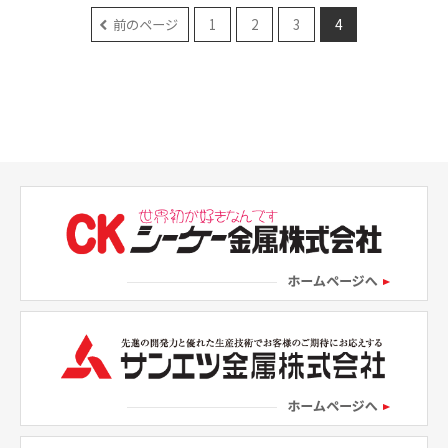
前のページ
1
2
3
4