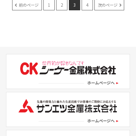
前のページ
1
2
3
4
次のページ