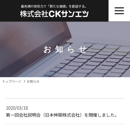
最先端の技術力で「新たな価値」を創造する。
お知ら
せ
トップページ
お知らせ
2020/03/18
第一回会社説明会（日本伸銅株式会社）を開催しました。