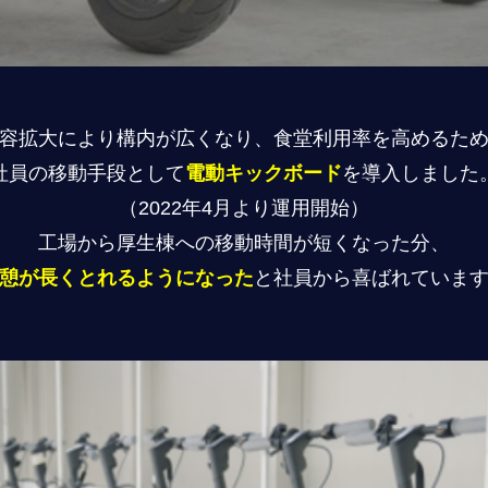
容拡大により構内が広くなり、食堂利用率を高めるた
社員の移動手段として
電動キックボード
を導入しました
（2022年4月より運用開始）
工場から厚生棟への移動時間が短くなった分、
憩が長くとれるようになった
と社員から喜ばれていま