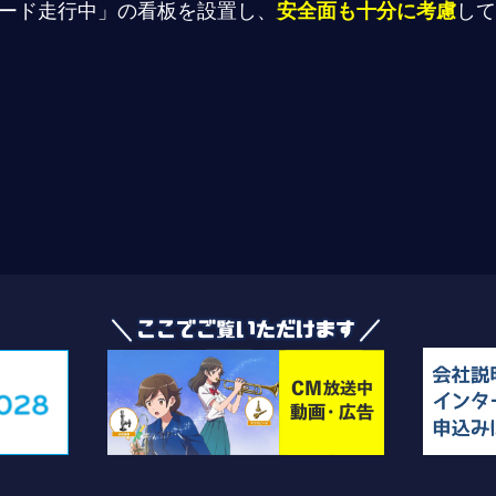
ード走行中」の看板を設置し、
安全面も十分に考慮
して