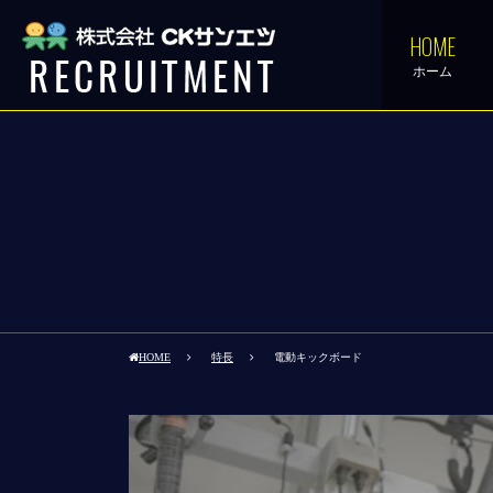
HOME
ホーム
HOME
特長
電動キックボード