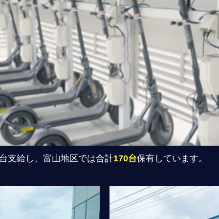
台支給し、富山地区では合計
170台
保有しています。