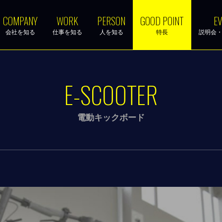
COMPANY
WORK
PERSON
GOOD POINT
EV
会社を知る
仕事を知る
人を知る
特長
説明会
E-SCOOTER
電動キックボード