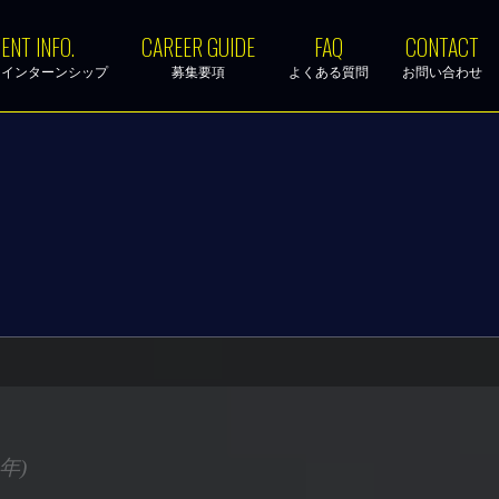
ENT INFO.
CAREER GUIDE
FAQ
CONTACT
・インターンシップ
募集要項
よくある質問
お問い合わせ
年)