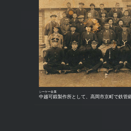
シーケー金属
中越可鍛製作所として、高岡市京町で鉄管