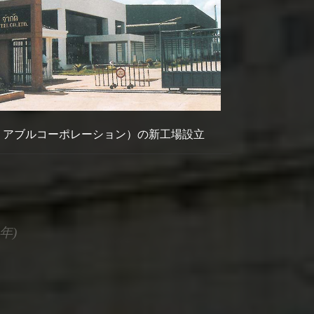
マリアブルコーポレーション）の新工場設立
年)