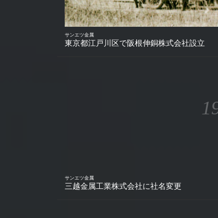
サンエツ金属
東京都江戸川区で阪根伸銅株式会社設立
1
サンエツ金属
三越金属工業株式会社に社名変更