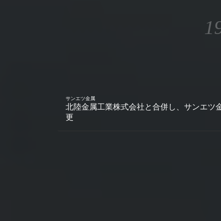
1
サンエツ金属
北陸金属工業株式会社と合併し、サンエツ
更