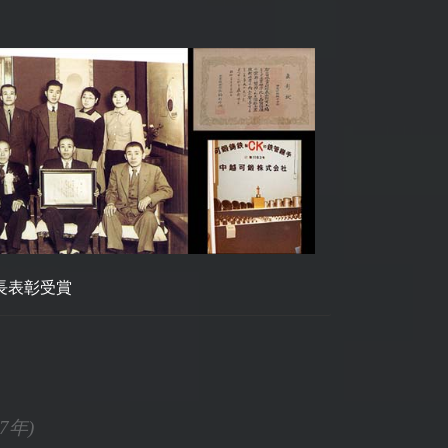
長表彰受賞
7年)