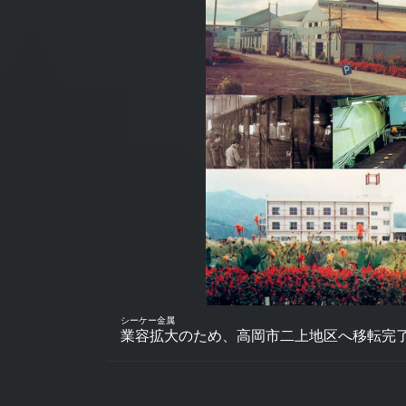
シーケー金属
業容拡大のため、高岡市二上地区へ移転完