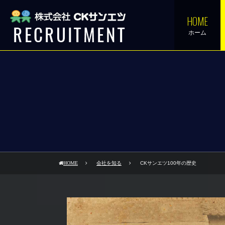
HOME
ホーム
HOME
会社を知る
CKサンエツ100年の歴史