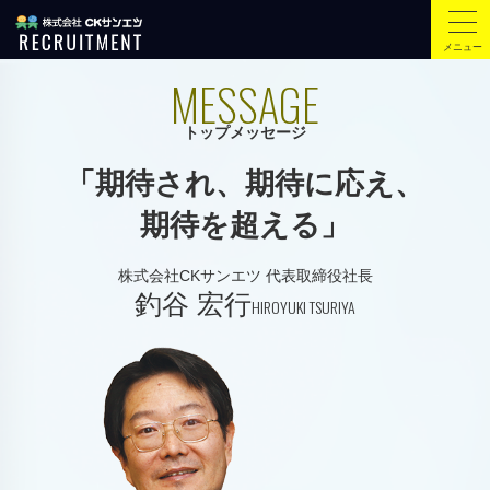
メニュー
MESSAGE
トップメッセージ
「期待され、期待に応え、
期待を超える」
株式会社CKサンエツ 代表取締役社長
釣谷 宏行
HIROYUKI TSURIYA