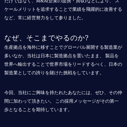
だけではなく、M&A(企業の提携・買収)などにより、
ス
ケールメリットを追求することで業績を飛躍的に改善する
など、常に経営努力をして参りました。
なぜ、そこまでやるのか?
生産拠点を海外に移すことでグローバル展開する製造業が
多いなか、当社は日本に製造拠点を置いたまま、
製品を
世界へ輸出することで世界市場をリードするべく、日本の
製造業としての誇りを賭けた挑戦をしています。
今回、当社にご興味を持たれたあなたには、ぜひ、その仲
間に加わって頂きたい。
この採用メッセージがその第一
歩となることを期待しています。